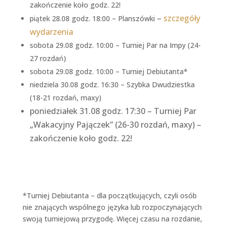
zakończenie koło godz. 22!
–
szczegóły
piątek 28.08 godz. 18:00 – Planszówki
wydarzenia
sobota 29.08 godz. 10:00 – Turniej Par na Impy (24-
27 rozdań)
sobota 29.08 godz. 10:00 – Turniej Debiutanta*
niedziela 30.08 godz. 16:30 – Szybka Dwudziestka
(18-21 rozdań, maxy)
poniedziałek 31.08 godz. 17:30 – Turniej Par
„Wakacyjny Pajączek” (26-30 rozdań, maxy) –
zakończenie koło godz. 22!
*Turniej Debiutanta – dla początkujących, czyli osób
nie znających wspólnego języka lub rozpoczynających
swoją turniejową przygodę. Więcej czasu na rozdanie,