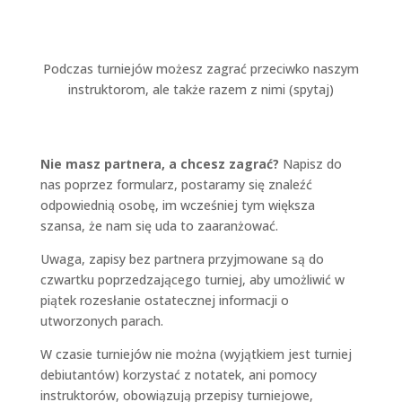
Podczas turniejów możesz zagrać przeciwko naszym
instruktorom, ale także razem z nimi (spytaj)
Nie masz partnera, a chcesz zagrać?
Napisz do
nas poprzez formularz, postaramy się znaleźć
odpowiednią osobę, im wcześniej tym większa
szansa, że nam się uda to zaaranżować.
Uwaga, zapisy bez partnera przyjmowane są do
czwartku poprzedzającego turniej, aby umożliwić w
piątek rozesłanie ostatecznej informacji o
utworzonych parach.
W czasie turniejów nie można (wyjątkiem jest turniej
debiutantów) korzystać z notatek, ani pomocy
instruktorów, obowiązują przepisy turniejowe,