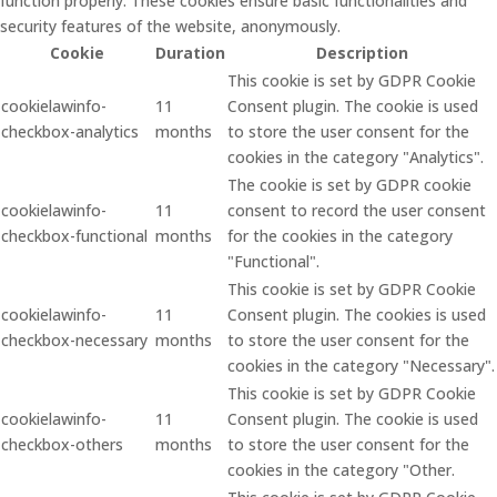
function properly. These cookies ensure basic functionalities and
security features of the website, anonymously.
Cookie
Duration
Description
This cookie is set by GDPR Cookie
cookielawinfo-
11
Consent plugin. The cookie is used
checkbox-analytics
months
to store the user consent for the
cookies in the category "Analytics".
The cookie is set by GDPR cookie
cookielawinfo-
11
consent to record the user consent
checkbox-functional
months
for the cookies in the category
"Functional".
This cookie is set by GDPR Cookie
cookielawinfo-
11
Consent plugin. The cookies is used
checkbox-necessary
months
to store the user consent for the
cookies in the category "Necessary".
This cookie is set by GDPR Cookie
cookielawinfo-
11
Consent plugin. The cookie is used
checkbox-others
months
to store the user consent for the
cookies in the category "Other.