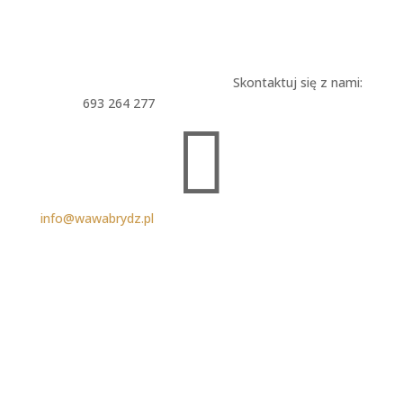
Skontaktuj się z nami:
693 264 277

info@wawabrydz.pl