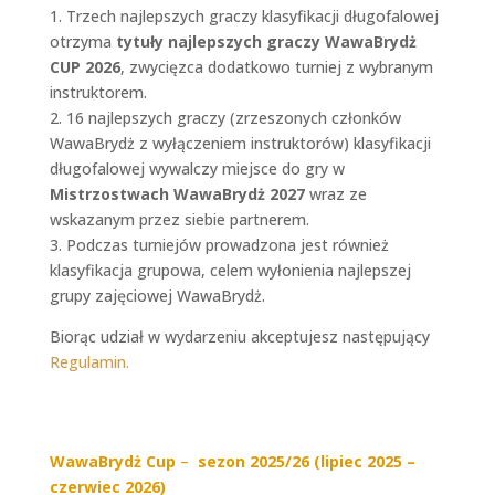
1. Trzech najlepszych graczy klasyfikacji długofalowej
otrzyma
tytuły najlepszych graczy WawaBrydż
CUP 2026
, zwycięzca dodatkowo turniej z wybranym
instruktorem.
2. 16 najlepszych graczy (zrzeszonych członków
WawaBrydż z wyłączeniem instruktorów) klasyfikacji
długofalowej wywalczy miejsce do gry w
Mistrzostwach WawaBrydż 2027
wraz ze
wskazanym przez siebie partnerem.
3. Podczas turniejów prowadzona jest również
klasyfikacja grupowa, celem wyłonienia najlepszej
grupy zajęciowej WawaBrydż.
Biorąc udział w wydarzeniu akceptujesz następujący
Regulamin.
WawaBrydż Cup
–
sezon 2025/26 (lipiec 2025 –
czerwiec 2026)