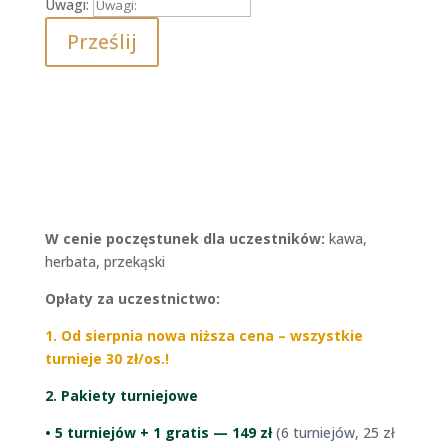
Uwagi:
Prześlij
W cenie poczęstunek dla uczestników:
kawa,
herbata, przekąski
Opłaty za uczestnictwo:
1. Od sierpnia nowa niższa cena – wszystkie
turnieje 30 zł/os.!
2. Pakiety turniejowe
• 5 turniejów + 1 gratis — 149 zł
(6 turniejów, 25 zł