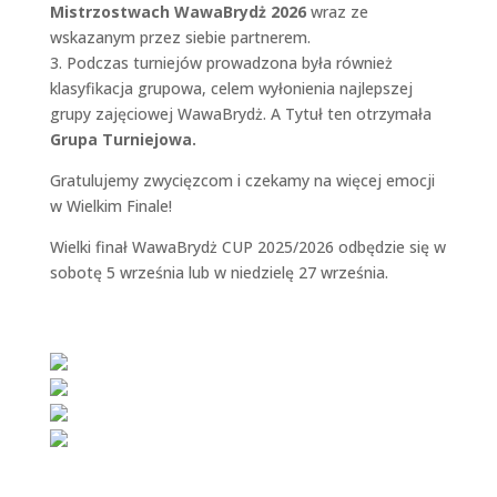
Mistrzostwach WawaBrydż 2026
wraz ze
wskazanym przez siebie partnerem.
3. Podczas turniejów prowadzona była również
klasyfikacja grupowa, celem wyłonienia najlepszej
grupy zajęciowej WawaBrydż. A Tytuł ten otrzymała
Grupa Turniejowa.
Gratulujemy zwycięzcom i czekamy na więcej emocji
w Wielkim Finale!
Wielki finał WawaBrydż CUP 2025/2026 odbędzie się w
sobotę 5 września lub w niedzielę 27 września.