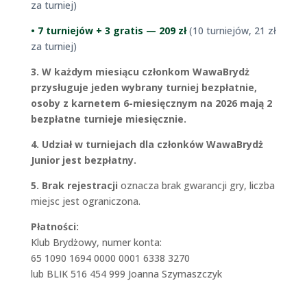
za turniej)
• 7 turniejów + 3 gratis — 209 zł
(10 turniejów, 21 zł
za turniej)
3. W każdym miesiącu członkom WawaBrydż
przysługuje jeden wybrany turniej bezpłatnie,
osoby z karnetem 6-miesięcznym na 2026 mają 2
bezpłatne turnieje miesięcznie.
4. Udział w turniejach dla członków WawaBrydż
Junior jest bezpłatny.
5. Brak rejestracji
oznacza brak gwarancji gry, liczba
miejsc jest ograniczona.
Płatności:
Klub Brydżowy, numer konta:
65 1090 1694 0000 0001 6338 3270
lub BLIK 516 454 999 Joanna Szymaszczyk