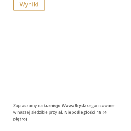
Wyniki
Zapraszamy na
turnieje WawaBrydż
organizowane
w naszej siedzibie przy
a
l. Niepodległości 18 (4
piętro)