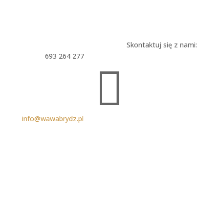
Skontaktuj się z nami:
693 264 277

info@wawabrydz.pl