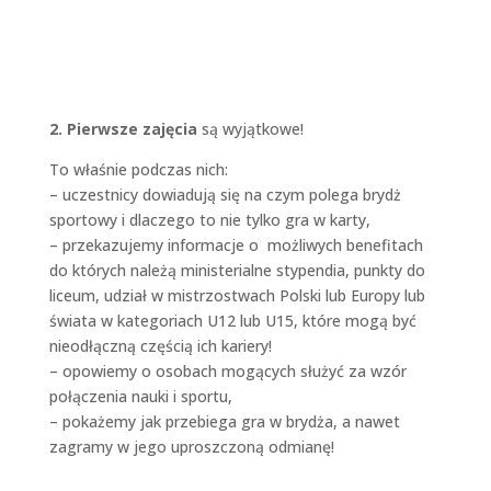
2. Pierwsze zajęcia
są wyjątkowe!
To właśnie podczas nich:
– uczestnicy dowiadują się na czym polega brydż
sportowy i dlaczego to nie tylko gra w karty,
– przekazujemy informacje o możliwych benefitach
do których należą ministerialne stypendia, punkty do
liceum, udział w mistrzostwach Polski lub Europy lub
świata w kategoriach U12 lub U15, które mogą być
nieodłączną częścią ich kariery!
– opowiemy o osobach mogących służyć za wzór
połączenia nauki i sportu,
– pokażemy jak przebiega gra w brydża, a nawet
zagramy w jego uproszczoną odmianę!