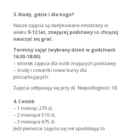
3. Kiedy, gdzie i dla kogo?
Nasze zajęcia są
dedykowane młodzieży
w
wieku
9-12 lat, znającej podstawy
chcącej
lub
nauczyć się grać.
Terminy zajęć (wybrany dzień w godzinach
16:30-18:00)
–
wtorek zajęcia dla osób znających podstawy
– środy i czwartki nowe kursy dla
początkujących
.
Zajęcia odbywają się przy Al. Niepodległości 18.
4. Cennik
– 1 miesiąc 270 zł,
– 2 miesiące 510 zł,
– 3 miesiące 675 zł.
Jeśli pierwsze zajęcia się nie spodobają to