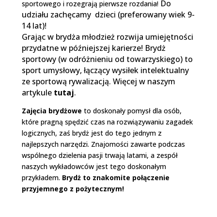
Do
sportowego i rozegrają pierwsze rozdania!
udziału zachęcamy dzieci (preferowany wiek 9-
14 lat)!
Grając w brydża młodzież rozwija umiejętności
przydatne w późniejszej karierze! Brydż
sportowy (w odróżnieniu od towarzyskiego) to
sport umysłowy, łączący wysiłek intelektualny
ze sportową rywalizacją. Więcej w naszym
artykule
tutaj
.
Zajęcia brydżowe
to doskonały pomysł dla osób,
które pragną spędzić czas na rozwiązywaniu zagadek
logicznych, zaś brydż jest do tego jednym z
najlepszych narzędzi. Znajomości zawarte podczas
wspólnego dzielenia pasji trwają latami, a zespół
naszych wykładowców jest tego doskonałym
przykładem.
Brydż to znakomite połączenie
przyjemnego z pożytecznym!