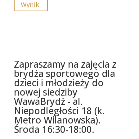
Wyniki
Zapraszamy na zajęcia z
brydża sportowego dla
dzieci i młodzieży do
nowej siedziby
WawaBrydż - al.
Niepodległości 18 (k.
Metro Wilanowska).
Środa 16:30-18:00.