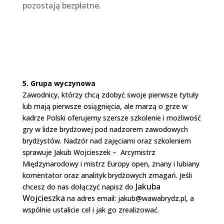
pozostają bezpłatne.
5. Grupa wyczynowa
Zawodnicy, którzy chcą zdobyć swoje pierwsze tytuły
lub mają pierwsze osiągnięcia, ale marzą o grze w
kadrze Polski oferujemy szersze szkolenie i możliwość
gry w lidze brydżowej pod nadzorem zawodowych
brydżystów. Nadzór nad zajęciami oraz szkoleniem
sprawuje Jakub Wojcieszek – Arcymistrz
Międzynarodowy i mistrz Europy open, znany i lubiany
komentator oraz analityk brydżowych zmagań. Jeśli
Jakuba
chcesz do nas dołączyć napisz do
Wojcieszka
na adres email:
jakub@wawabrydz.pl
, a
wspólnie ustalicie cel i jak go zrealizować.