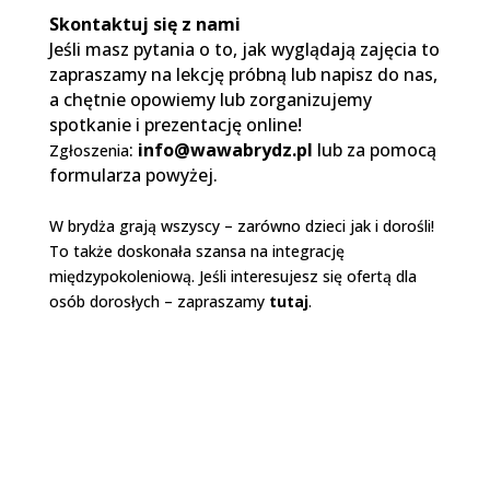
Skontaktuj się z nami
Jeśli masz pytania o to, jak wyglądają zajęcia to
zapraszamy na lekcję próbną lub napisz do nas,
a chętnie opowiemy lub zorganizujemy
spotkanie i prezentację online!
:
info@wawabrydz.pl
lub za pomocą
Zgłoszenia
formularza powyżej.
W brydża grają wszyscy – zarówno dzieci jak i dorośli!
To także doskonała szansa na integrację
międzypokoleniową. Jeśli interesujesz się ofertą dla
osób dorosłych – zapraszamy
tutaj
.